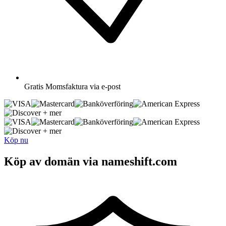
Gratis
Momsfaktura via e-post
+ mer
+ mer
Köp nu
Köp av domän via nameshift.com